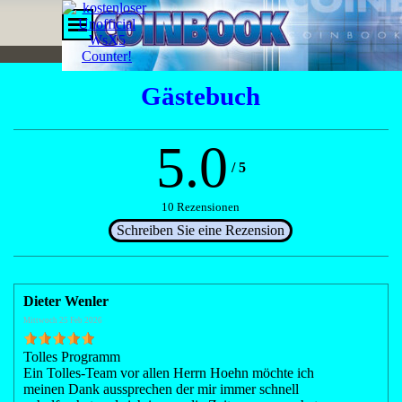
Direkt zum Seiteninhalt
Menü überspringen
Gästebuch
5.0
/
5
10 Rezensionen
Dieter Wenler
Mittwoch 25 Feb 2026
Tolles Programm
Ein Tolles-Team vor allen Herrn Hoehn möchte ich
meinen Dank aussprechen der mir immer schnell