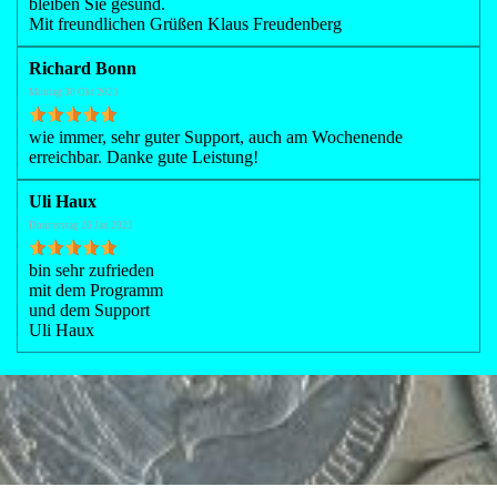
bleiben Sie gesund.
Mit freundlichen Grüßen Klaus Freudenberg
Richard Bonn
Montag 30 Okt 2023
wie immer, sehr guter Support, auch am Wochenende
erreichbar. Danke gute Leistung!
Uli Haux
Donnerstag 26 Jan 2023
bin sehr zufrieden
mit dem Programm
und dem Support
Uli Haux
Zurück zum Seiteninhalt