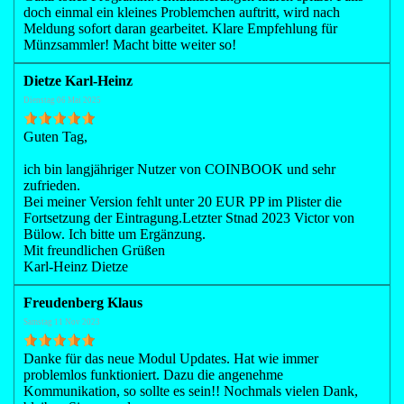
doch einmal ein kleines Problemchen auftritt, wird nach
Meldung sofort daran gearbeitet. Klare Empfehlung für
Münzsammler! Macht bitte weiter so!
Dietze Karl-Heinz
Dienstag 06 Mai 2025
Guten Tag,
ich bin langjähriger Nutzer von COINBOOK und sehr
zufrieden.
Bei meiner Version fehlt unter 20 EUR PP im Plister die
Fortsetzung der Eintragung.Letzter Stnad 2023 Victor von
Bülow. Ich bitte um Ergänzung.
Mit freundlichen Grüßen
Karl-Heinz Dietze
Freudenberg Klaus
Samstag 11 Nov 2023
Danke für das neue Modul Updates. Hat wie immer
problemlos funktioniert. Dazu die angenehme
Kommunikation, so sollte es sein!! Nochmals vielen Dank,