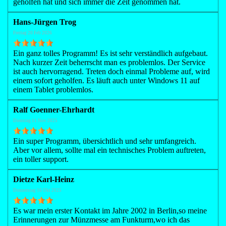
geholfen hat und sich immer die Zeit genommen hat.
Hans-Jürgen Trog
Freitag 20 Feb 2026
Ein ganz tolles Programm! Es ist sehr verständlich aufgebaut.
Nach kurzer Zeit beherrscht man es problemlos. Der Service
ist auch hervorragend. Treten doch einmal Probleme auf, wird
einem sofort geholfen. Es läuft auch unter Windows 11 auf
einem Tablet problemlos.
Ralf Goenner-Ehrhardt
Dienstag 11 Nov 2025
Ein super Programm, übersichtlich und sehr umfangreich.
Aber vor allem, sollte mal ein technisches Problem auftreten,
ein toller support.
Dietze Karl-Heinz
Donnerstag 16 Okt 2025
Es war mein erster Kontakt im Jahre 2002 in Berlin,so meine
Erinnerungen zur Münzmesse am Funkturm,wo ich das